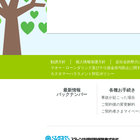
勧誘方針
個人情報保護方針
反社会的勢力
マネー・ローンダリング及びテロ資金供与防止に関
カスタマーハラスメント対応ポリシー
最新情報
各種お手続き
バックナンバー
事故が起こった場合
ご契約後の変更解約
ご契約者さまマイペー