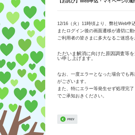
【お詫び】Web申込・マイページの
12/16（火）11時頃より、弊社We
またログイン後の画面遷移が適切に動
ご利用者の皆さまに多大なるご迷惑を
ただいま解消に向けた原因調査等を
い申し上げます。
なお、一度エラーとなった場合でも再
がございます。
また、特にエラー等発生せず処理完了
でご承知おきください。