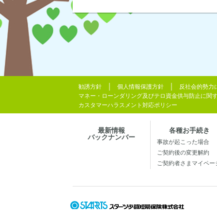
勧誘方針
個人情報保護方針
反社会的勢力
マネー・ローンダリング及びテロ資金供与防止に関
カスタマーハラスメント対応ポリシー
最新情報
各種お手続き
バックナンバー
事故が起こった場合
ご契約後の変更解約
ご契約者さまマイペー