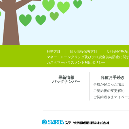
勧誘方針
個人情報保護方針
反社会的勢力
マネー・ローンダリング及びテロ資金供与防止に関
カスタマーハラスメント対応ポリシー
最新情報
各種お手続き
バックナンバー
事故が起こった場合
ご契約後の変更解約
ご契約者さまマイペー